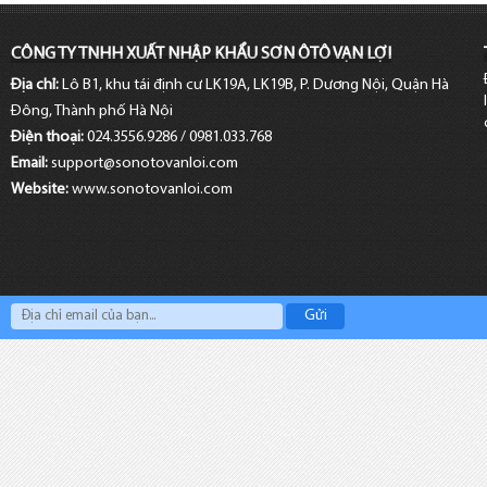
CÔNG TY TNHH XUẤT NHẬP KHẨU SƠN ÔTÔ VẠN LỢI
Địa chỉ:
Lô B1, khu tái định cư LK19A, LK19B, P. Dương Nội, Quận Hà
Đông, Thành phố Hà Nội
Điện thoại:
024.3556.9286 / 0981.033.768
Email:
support@sonotovanloi.com
Website:
www.sonotovanloi.com